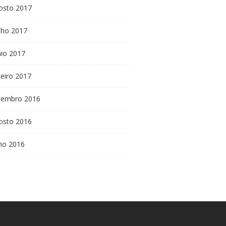
osto 2017
nho 2017
io 2017
neiro 2017
tembro 2016
osto 2016
lho 2016