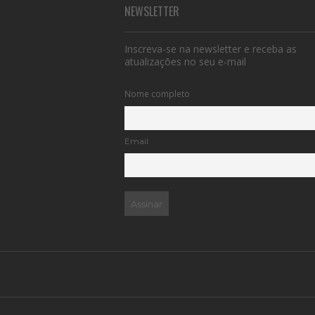
NEWSLETTER
Inscreva-se na newsletter e receba as
atualizações no seu e-mail
Nome completo
Email