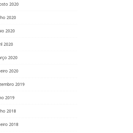
osto 2020
nho 2020
io 2020
il 2020
rço 2020
neiro 2020
zembro 2019
lho 2019
nho 2018
neiro 2018