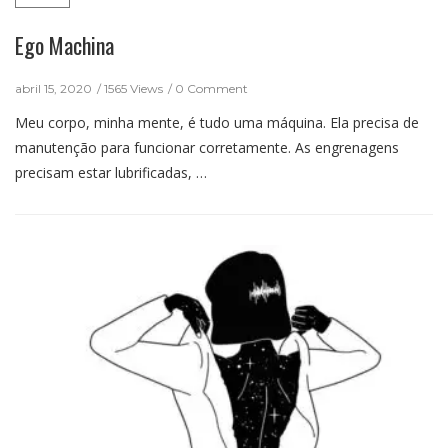
Ego Machina
abril 15, 2020
1565 Views
0 Comment
Meu corpo, minha mente, é tudo uma máquina. Ela precisa de
manutenção para funcionar corretamente. As engrenagens
precisam estar lubrificadas, …