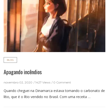
BLOG
Apagando incêndios
novembro 02, 2020
1427 Views
0 Comment
Quando cheguei na Dinamarca estava tomando o carbonato de
lítio, que é o lítio vendido no Brasil. Com uma receita …