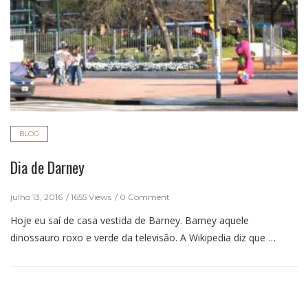
BLOG
Dia de Darney
julho 13, 2016
1655 Views
0 Comment
Hoje eu saí de casa vestida de Barney. Barney aquele
dinossauro roxo e verde da televisão. A Wikipedia diz que …