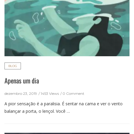
BLOG
Apenas um dia
dezembro 23, 2019
1453 Views
0 Comment
A pior sensação é a paralisia. É sentar na cama e ver o vento
balançar a porta, o lençol. Você …