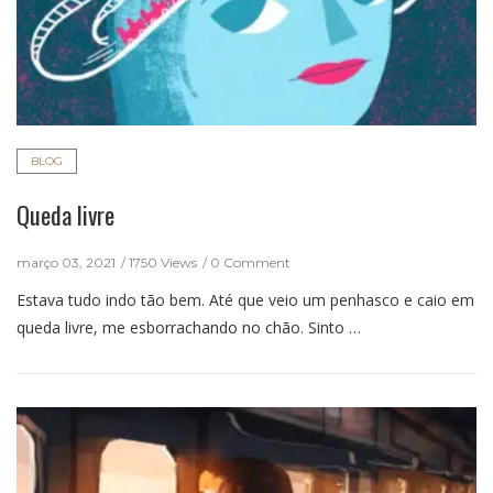
BLOG
Queda livre
março 03, 2021
1750 Views
0 Comment
Estava tudo indo tão bem. Até que veio um penhasco e caio em
queda livre, me esborrachando no chão. Sinto …