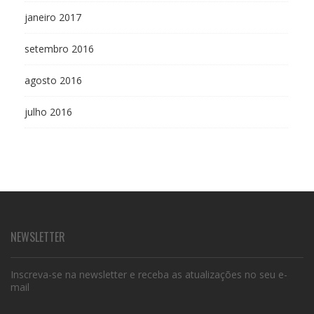
janeiro 2017
setembro 2016
agosto 2016
julho 2016
NEWSLETTER
Inscreva-se na newsletter e receba as atualizações no seu e-
mail