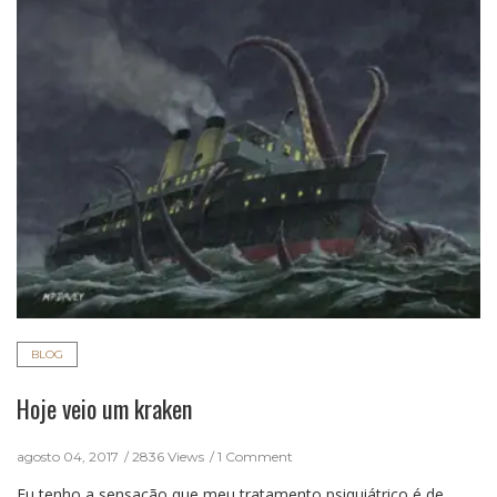
BLOG
Hoje veio um kraken
agosto 04, 2017
2836 Views
1 Comment
Eu tenho a sensação que meu tratamento psiquiátrico é de