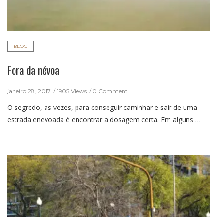
BLOG
Fora da névoa
janeiro 28, 2017
1905 Views
0 Comment
O segredo, às vezes, para conseguir caminhar e sair de uma
estrada enevoada é encontrar a dosagem certa. Em alguns …