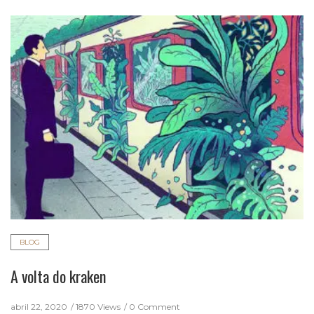
BLOG
A volta do kraken
abril 22, 2020
1870 Views
0 Comment