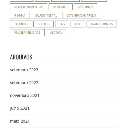
RELACIONAMENTOS
REMÉDIOS
RETORNO
ROTINA
SAÚDE MENTAL
SETEMBROAMARELO
SUICÍDIO
SURTOS
TAG
TOC
TRANSTORNOS
VULNERABILIDADE
ÁLCOOL
ARQUIVOS
setembro 2023
setembro 2022
novembro 2021
julho 2021
maio 2021