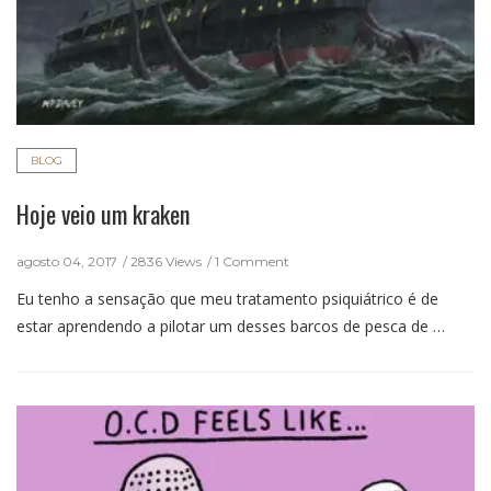
BLOG
Hoje veio um kraken
agosto 04, 2017
2836 Views
1 Comment
Eu tenho a sensação que meu tratamento psiquiátrico é de
estar aprendendo a pilotar um desses barcos de pesca de …