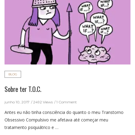
BLOG
Sobre ter T.O.C.
junho 10, 2017
2492 Views
1 Comment
Antes eu não tinha consciência do quanto o meu Transtorno
Obsessivo Compulsivo me afetava até começar meu
tratamento psiquiátrico e …