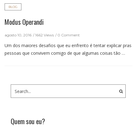
BLOG
Modus Operandi
agosto 10, 2016
1662 Views
0 Comment
Um dos maiores desafios que eu enfrento é tentar explicar pras
pessoas que convivem comigo de que algumas coisas tão …
Quem sou eu?