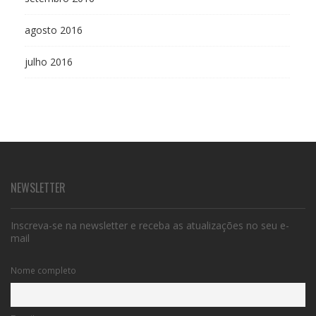
agosto 2016
julho 2016
NEWSLETTER
Inscreva-se na newsletter e receba as atualizações no seu e-
mail
Nome completo