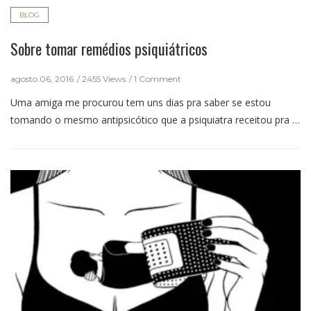
BLOG
Sobre tomar remédios psiquiátricos
agosto 06, 2016
2455 Views
1 Comment
Uma amiga me procurou tem uns dias pra saber se estou
tomando o mesmo antipsicótico que a psiquiatra receitou pra …