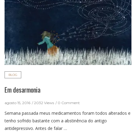
BLOG
Em desarmonia
agosto 15, 2016
2032 Views
0 Comment
Semana passada meus medicamentos foram todos alterados e
tenho sofrido bastante com a abstinência do antigo
antidepressivo. Antes de falar …