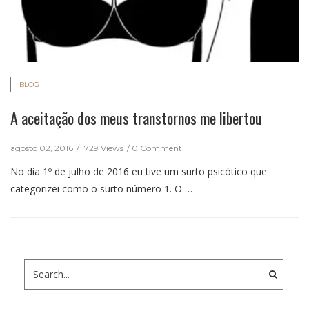
BLOG
A aceitação dos meus transtornos me libertou
agosto 02, 2016
1729 Views
0 Comment
No dia 1º de julho de 2016 eu tive um surto psicótico que
categorizei como o surto número 1. O …