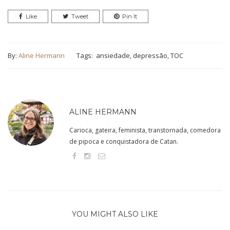
Like
Tweet
Pin It
By:
Aline Hermann
Tags:
ansiedade
,
depressão
,
TOC
ALINE HERMANN
Carioca, gateira, feminista, transtornada, comedora
de pipoca e conquistadora de Catan.
YOU MIGHT ALSO LIKE