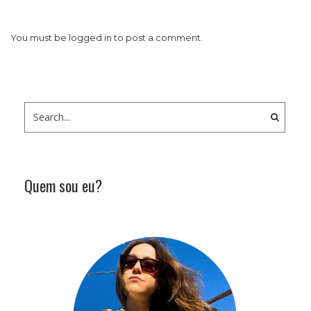
You must be
logged in
to post a comment.
Quem sou eu?