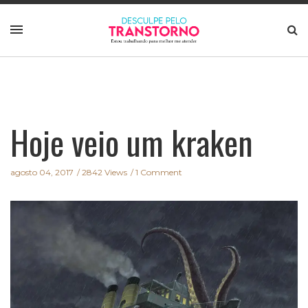
Hoje veio um kraken
agosto 04, 2017
2842 Views
1 Comment