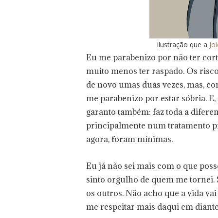
Ilustração que a
Joi
Eu me parabenizo por não ter cor
muito menos ter raspado. Os risco
de novo umas duas vezes, mas, con
me parabenizo por estar sóbria. E, g
garanto também: faz toda a difere
principalmente num tratamento pra
agora, foram mínimas.
Eu já não sei mais com o que poss
sinto orgulho de quem me tornei
os outros. Não acho que a vida vai 
me respeitar mais daqui em diante.