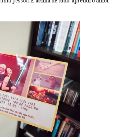
 uma pessoa.
E acima de tudo, aprendi o amor