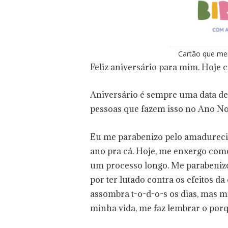
Cartão que me
Feliz aniversário para mim. Hoje 
Aniversário é sempre uma data de
pessoas que fazem isso no Ano No
Eu me parabenizo pelo amadurecim
ano pra cá. Hoje, me enxergo com
um processo longo. Me parabenizo 
por ter lutado contra os efeitos da
assombra t-o-d-o-s os dias, mas m
minha vida, me faz lembrar o porq