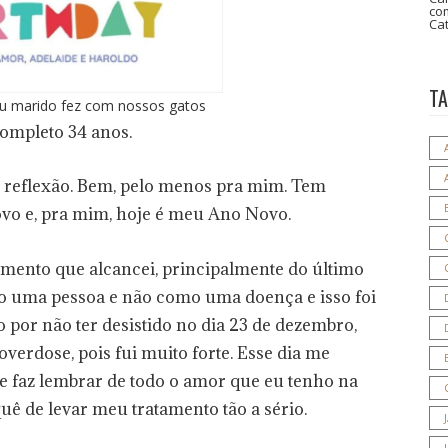
co
Ca
T
u marido fez com nossos gatos
completo 34 anos.
 reflexão. Bem, pelo menos pra mim. Tem
vo e, pra mim, hoje é meu Ano Novo.
ento que alcancei, principalmente do último
o uma pessoa e não como uma doença e isso foi
por não ter desistido no dia 23 de dezembro,
 overdose, pois fui muito forte. Esse dia me
e faz lembrar de todo o amor que eu tenho na
uê de levar meu tratamento tão a sério.