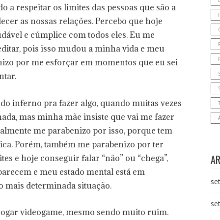
 a respeitar os limites das pessoas que são a
lecer as nossas relações. Percebo que hoje
dável e cúmplice com todos eles. Eu me
ditar, pois isso mudou a minha vida e meu
nizo por me esforçar em momentos que eu sei
ntar.
 do inferno pra fazer algo, quando muitas vezes
nada, mas minha mãe insiste que vai me fazer
realmente me parabenizo por isso, porque tem
ica. Porém, também me parabenizo por ter
A
tes e hoje conseguir falar “não” ou “chega”,
parecem e meu estado mental está em
se
o mais determinada situação.
se
 jogar videogame, mesmo sendo muito ruim.