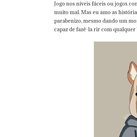
Jogo nos níveis fáceis ou jogos c
muito mal. Mas eu amo as históri
parabenizo, mesmo dando um mon
capaz de fazê-la rir com qualquer 