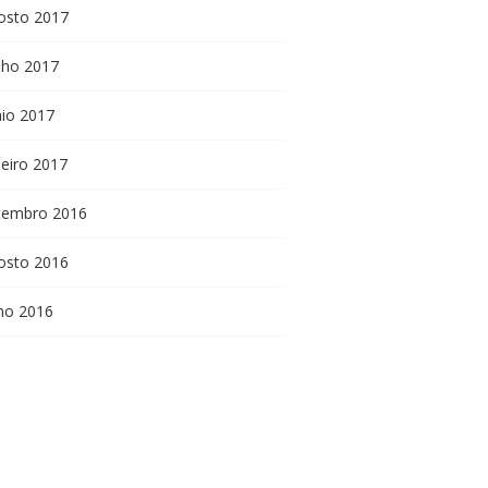
osto 2017
nho 2017
io 2017
neiro 2017
tembro 2016
osto 2016
lho 2016