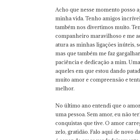
Acho que nesse momento posso ag
minha vida. Tenho amigos incríve
também nos divertimos muito. Te
companheiro maravilhoso e me a
atura as minhas ligações inúteis, 
mas que também me faz gargalhar 
paciência e dedicação a mim. Um
aqueles em que estou dando patad
muito amor e compreensão e tenta,
melhor.
No último ano entendi que o amor é
uma pessoa. Sem amor, eu não ter
conquistas que tive. O amor carre
zelo, gratidão. Falo aqui de novo 