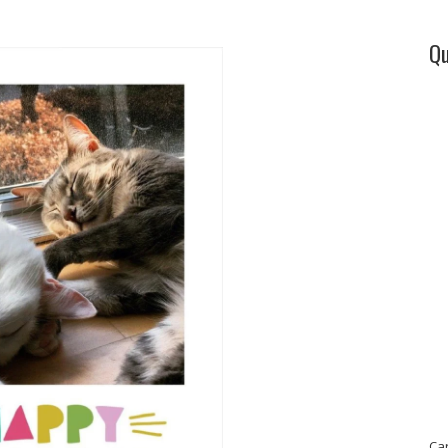
Qu
Ca