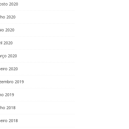
osto 2020
nho 2020
io 2020
il 2020
rço 2020
neiro 2020
zembro 2019
lho 2019
nho 2018
neiro 2018