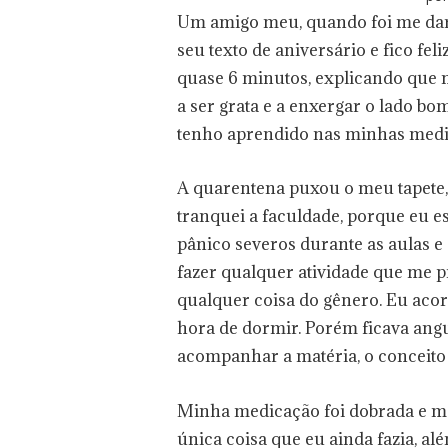
Um amigo meu, quando foi me dar 
seu texto de aniversário e fico fe
quase 6 minutos, explicando que 
a ser grata e a enxergar o lado b
tenho aprendido nas minhas medi
A quarentena puxou o meu tapete,
tranquei a faculdade, porque eu e
pânico severos durante as aulas e 
fazer qualquer atividade que me pr
qualquer coisa do gênero. Eu acor
hora de dormir. Porém ficava angu
acompanhar a matéria, o conceito 
Minha medicação foi dobrada e me
única coisa que eu ainda fazia, al