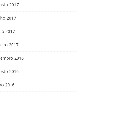
osto 2017
nho 2017
io 2017
neiro 2017
tembro 2016
osto 2016
lho 2016