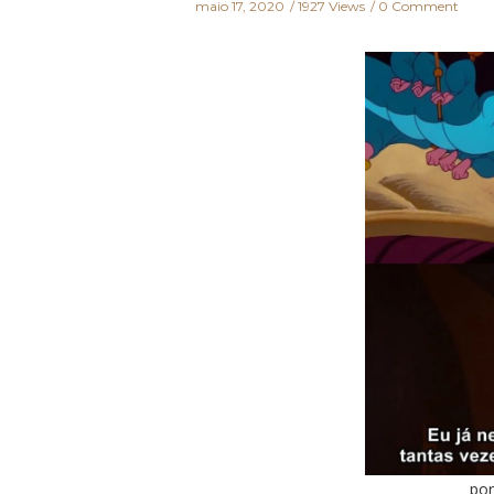
maio 17, 2020
1927 Views
0 Comment
po