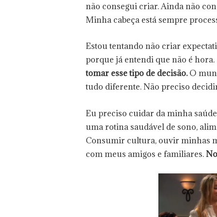
não consegui criar. Ainda não cons
Minha cabeça está sempre proces
Estou tentando não criar expecta
porque já entendi que não é hora.
tomar esse tipo de decisão.
O mundo
tudo diferente. Não preciso decid
Eu preciso cuidar da minha saúde m
uma rotina saudável de sono, alim
Consumir cultura, ouvir minhas mú
com meus amigos e familiares.
No