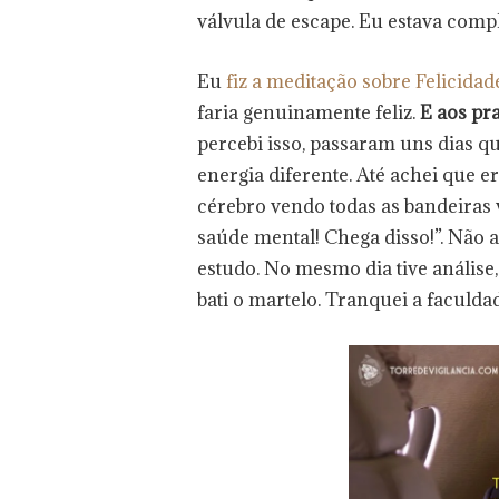
válvula de escape. Eu estava com
Eu
fiz a meditação sobre Felicida
faria genuinamente feliz.
E aos pr
percebi isso, passaram uns dias 
energia diferente. Até achei que 
cérebro vendo todas as bandeiras 
saúde mental! Chega disso!”. Não 
estudo. No mesmo dia tive análise
bati o martelo. Tranquei a faculda