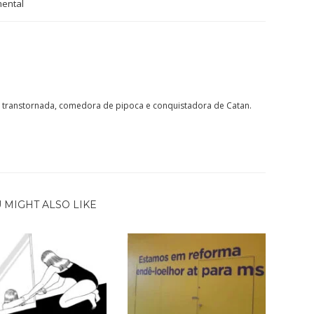
ental
ta, transtornada, comedora de pipoca e conquistadora de Catan.
 MIGHT ALSO LIKE