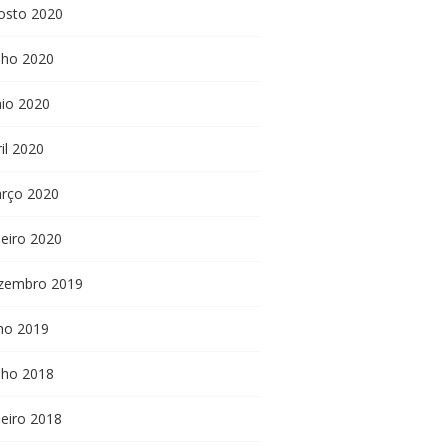
osto 2020
nho 2020
io 2020
il 2020
rço 2020
neiro 2020
zembro 2019
lho 2019
nho 2018
neiro 2018