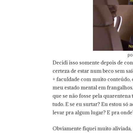
po
Decidi isso somente depois de con
certeza de estar num beco sem saí
+ faculdade com muito conteúdo, c
meu estado mental em frangalhos, 
que se não fosse pela quarentena 
tudo. E se eu surtar? Eu estou só
levar pra algum lugar? E pra ond
Obviamente fiquei muito aliviada,