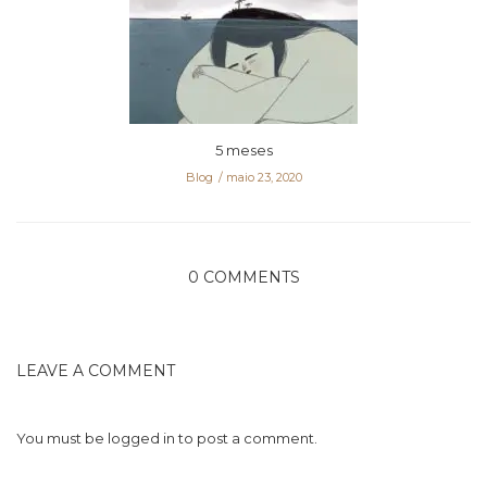
5 meses
Blog
maio 23, 2020
0 COMMENTS
LEAVE A COMMENT
You must be
logged in
to post a comment.