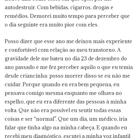
autodestruir. Com bebidas, cigarros, drogas e
remédios. Demorei muito tempo para perceber que
o dia seguinte era muito pior com eles.
Posso dizer que esse ano me deixou mais experiente
e confortável com relação ao meu transtorno. A
gravidade dele me bateu no dia 23 de dezembro do
ano passado e me fez perceber aquilo o que eu temia
desde criancinha: posso morrer disso se eu não me
cuidar. Porque quando eu era bem pequena, eu
pensava comigo mesma enquanto me olhava no
espelho, que eu era diferente das pessoas à minha
volta. Que não era possível eu sentir todas essas
coisas e ser “normal”. Que um dia, um médico, iria
falar que tinha algo na minha cabeça. E quando eu
recebi meu diagnóstico, escutei a minha voz infantil