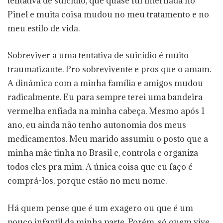
tentativa de suicídio, que quase fui internada no
Pinel e muita coisa mudou no meu tratamento e no
meu estilo de vida.
Sobreviver a uma tentativa de suicídio é muito
traumatizante. Pro sobrevivente e pros que o amam.
A dinâmica com a minha família e amigos mudou
radicalmente. Eu para sempre terei uma bandeira
vermelha enfiada na minha cabeça. Mesmo após 1
ano, eu ainda não tenho autonomia dos meus
medicamentos. Meu marido assumiu o posto que a
minha mãe tinha no Brasil e, controla e organiza
todos eles pra mim. A única coisa que eu faço é
comprá-los, porque estão no meu nome.
Há quem pense que é um exagero ou que é um
pouco infantil da minha parte. Porém, só quem vive