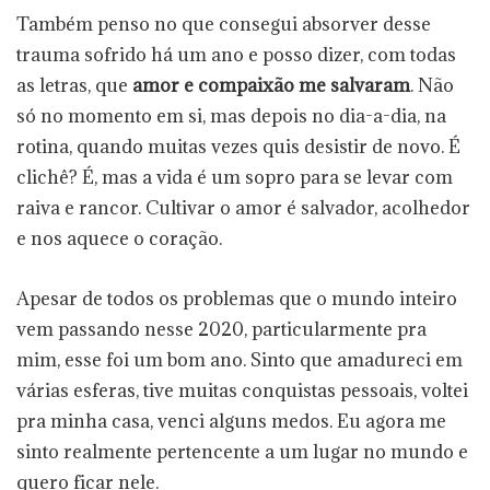
Também penso no que consegui absorver desse
trauma sofrido há um ano e posso dizer, com todas
as letras, que
amor e compaixão me salvaram
. Não
só no momento em si, mas depois no dia-a-dia, na
rotina, quando muitas vezes quis desistir de novo. É
clichê? É, mas a vida é um sopro para se levar com
raiva e rancor. Cultivar o amor é salvador, acolhedor
e nos aquece o coração.
Apesar de todos os problemas que o mundo inteiro
vem passando nesse 2020, particularmente pra
mim, esse foi um bom ano. Sinto que amadureci em
várias esferas, tive muitas conquistas pessoais, voltei
pra minha casa, venci alguns medos. Eu agora me
sinto realmente pertencente a um lugar no mundo e
quero ficar nele.