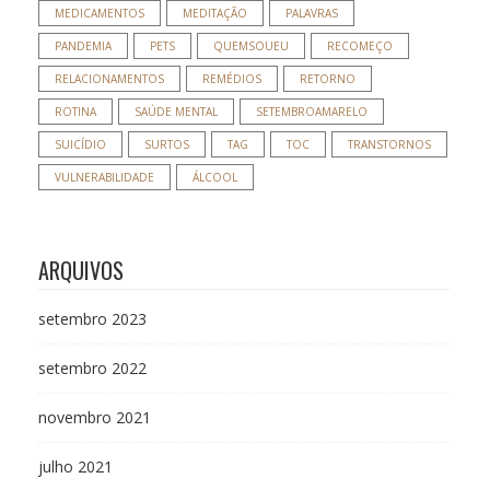
MEDICAMENTOS
MEDITAÇÃO
PALAVRAS
PANDEMIA
PETS
QUEMSOUEU
RECOMEÇO
RELACIONAMENTOS
REMÉDIOS
RETORNO
ROTINA
SAÚDE MENTAL
SETEMBROAMARELO
SUICÍDIO
SURTOS
TAG
TOC
TRANSTORNOS
VULNERABILIDADE
ÁLCOOL
ARQUIVOS
setembro 2023
setembro 2022
novembro 2021
julho 2021