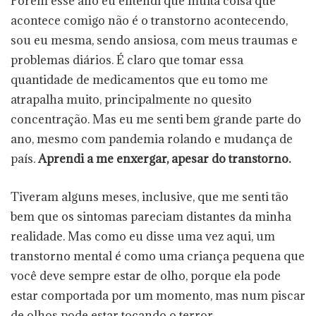
Porém esse ano eu entendi que muita coisa que
acontece comigo não é o transtorno acontecendo,
sou eu mesma, sendo ansiosa, com meus traumas e
problemas diários. É claro que tomar essa
quantidade de medicamentos que eu tomo me
atrapalha muito, principalmente no quesito
concentração. Mas eu me senti bem grande parte do
ano, mesmo com pandemia rolando e mudança de
país.
Aprendi a me enxergar, apesar do transtorno.
Tiveram alguns meses, inclusive, que me senti tão
bem que os sintomas pareciam distantes da minha
realidade. Mas como eu disse uma vez aqui, um
transtorno mental é como uma criança pequena que
você deve sempre estar de olho, porque ela pode
estar comportada por um momento, mas num piscar
de olhos pode estar tocando o terror.