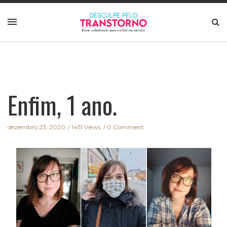
Enfim, 1 ano.
dezembro 23, 2020
1451 Views
0 Comment