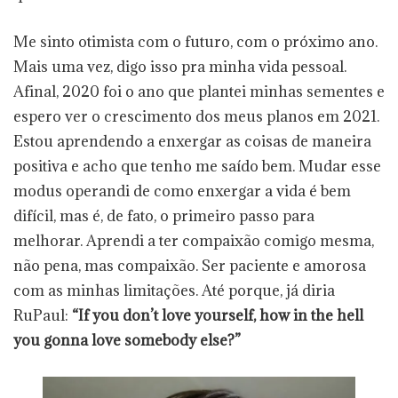
Me sinto otimista com o futuro, com o próximo ano.
Mais uma vez, digo isso pra minha vida pessoal.
Afinal, 2020 foi o ano que plantei minhas sementes e
espero ver o crescimento dos meus planos em 2021.
Estou aprendendo a enxergar as coisas de maneira
positiva e acho que tenho me saído bem. Mudar esse
modus operandi de como enxergar a vida é bem
difícil, mas é, de fato, o primeiro passo para
melhorar. Aprendi a ter compaixão comigo mesma,
não pena, mas compaixão. Ser paciente e amorosa
com as minhas limitações. Até porque, já diria
RuPaul:
“If you don’t love yourself, how in the hell
you gonna love somebody else?”