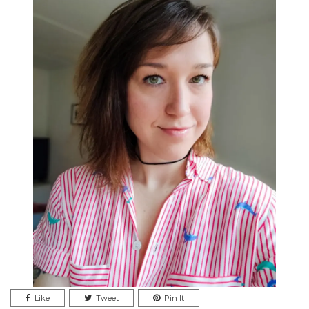
Like
Tweet
Pin It