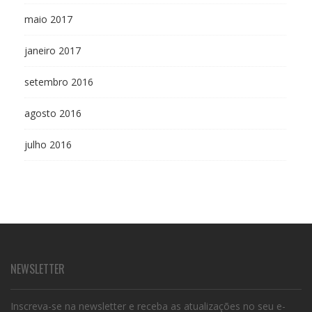
maio 2017
janeiro 2017
setembro 2016
agosto 2016
julho 2016
NEWSLETTER
Inscreva-se na newsletter e receba as atualizações no seu e-